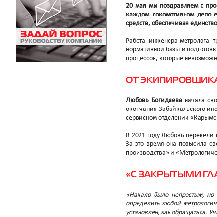
20 мая мы поздравляем с про
каждом локомотивном депо ес
средств, обеспечивая единств
Работа инженера-метролога т
нормативной базы и подготовки
процессов, которые невозможн
ОТ ЭКИПИРОВЩИКА
Любовь Богидаева
начала св
окончания Забайкальского инс
сервисном отделении «Карымск
В 2021 году Любовь перевели 
За это время она повысила с
производства» и «Метрологиче
«С ЗАКРЫТЫМИ ГЛ
«Начало было непростым, но 
определить любой метрологиче
установлен, как обращаться. У