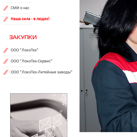
СМИ о нас
Наша сила - в людях!
ЗАКУПКИ
ООО "ЛокоТех"
ООО "ЛокоТех-Сервис"
ООО "ЛокоТех-Литейные заводы"