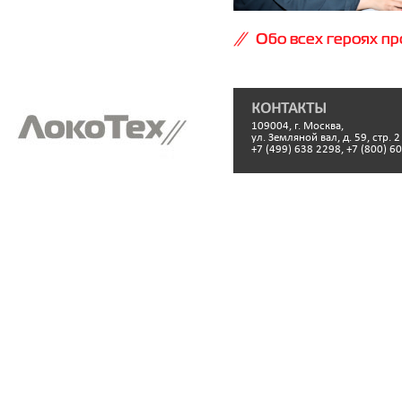
Обо всех героях про
КОНТАКТЫ
109004, г. Москва,
ул. Земляной вал, д. 59, стр. 2
+7 (499) 638 2298, +7 (800) 6