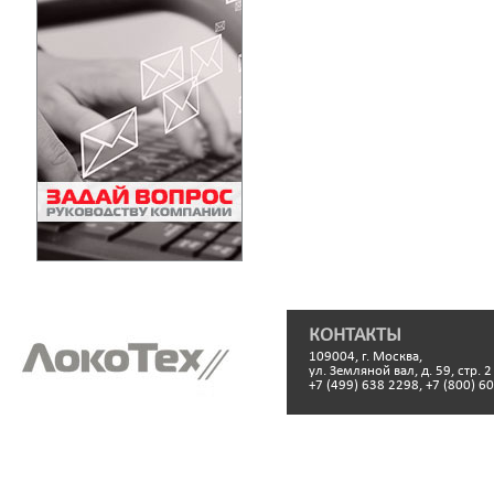
КОНТАКТЫ
109004, г. Москва,
ул. Земляной вал, д. 59, стр. 2
+7 (499) 638 2298, +7 (800) 6