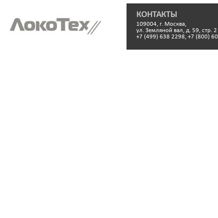
КОНТАКТЫ
109004, г. Москва,
ул. Земляной вал, д. 59, стр. 2
+7 (499) 638 2298, +7 (800) 6