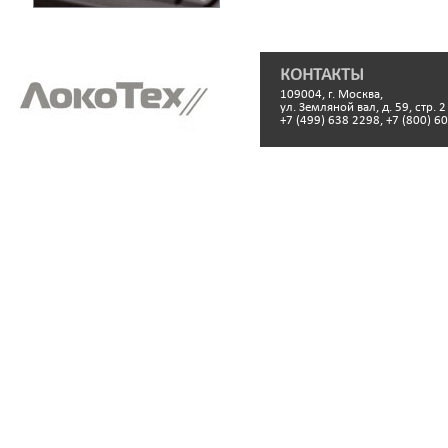
КОНТАКТЫ
109004, г. Москва,
ул. Земляной вал, д. 59, стр. 2
+7 (499) 638 2298, +7 (800) 6