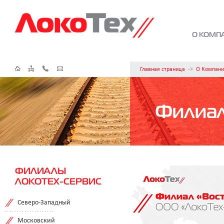
О КОМП
Главная страница
->
О Компани
Филиа
ФИЛИАЛЫ
ЛОКОТЕХ-СЕРВИС
Северо-Западный
Московский