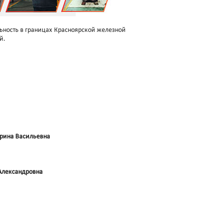
ьность в границах Красноярской железной
й.
ерина Васильевна
Александровна