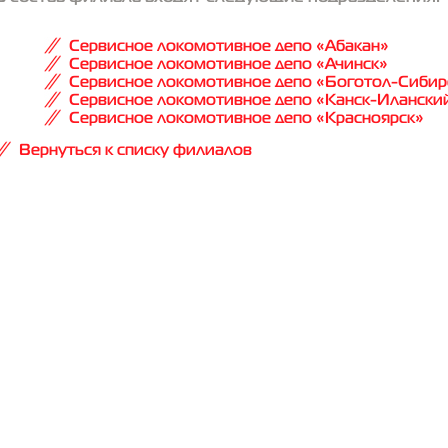
Сервисное локомотивное депо «Абакан»
Сервисное локомотивное депо «Ачинск»
Сервисное локомотивное депо «Боготол-Сибир
Сервисное локомотивное депо «Канск-Илански
Сервисное локомотивное депо «Красноярск»
Вернуться к списку филиалов