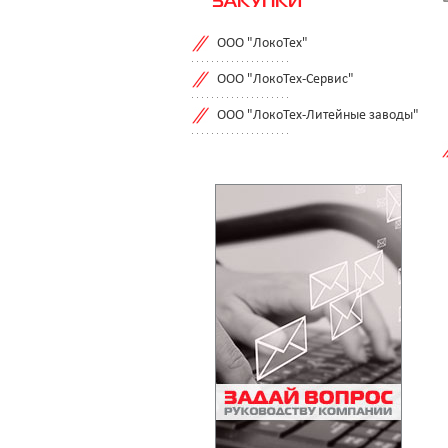
ЗАКУПКИ
ООО "ЛокоТех"
ООО "ЛокоТех-Сервис"
ООО "ЛокоТех-Литейные заводы"