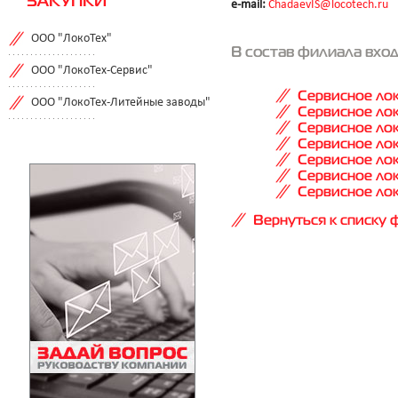
ЗАКУПКИ
e-mail:
ChadaevIS@locotech.ru
ООО "ЛокоТех"
В состав филиала вхо
ООО "ЛокоТех-Сервис"
Сервисное ло
ООО "ЛокоТех-Литейные заводы"
Сервисное ло
Сервисное ло
Сервисное ло
Сервисное ло
Сервисное ло
Сервисное ло
Вернуться к списку