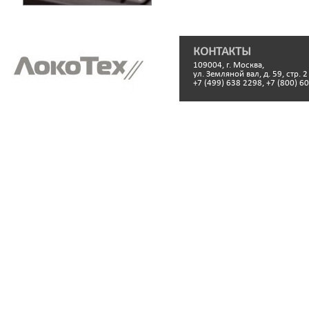
КОНТАКТЫ
109004, г. Москва,
ул. Земляной вал, д. 59, стр. 2
+7 (499) 638 2298, +7 (800) 6