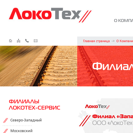
О КОМП
Главная страница
->
О Компани
Филиа
ФИЛИАЛЫ
ЛОКОТЕХ-СЕРВИС
Северо-Западный
Московский